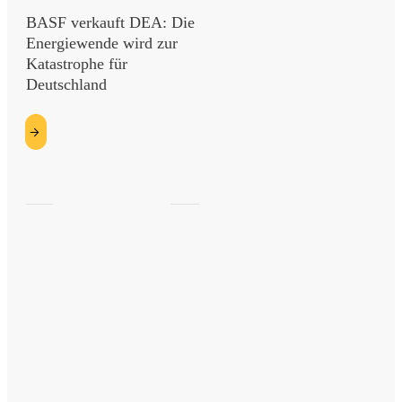
BASF verkauft DEA: Die
Energiewende wird zur
Katastrophe für
Deutschland
etzt
esen