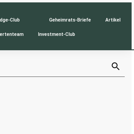
dge-Club
Geheimrats-Briefe
Artikel
ertenteam
Investment-Club