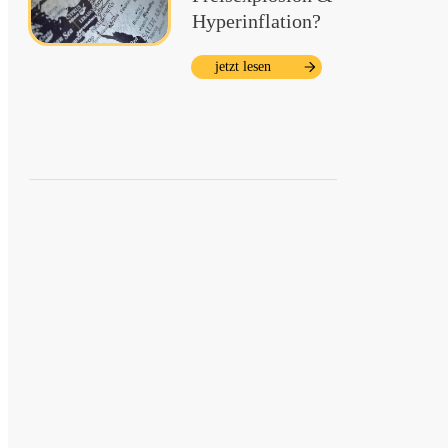
Hyperinflation?
jetzt lesen