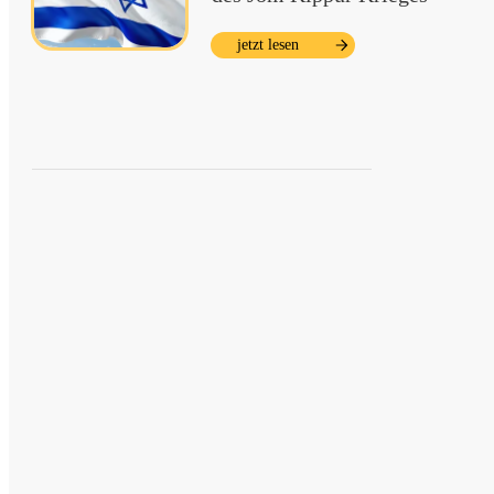
jetzt lesen