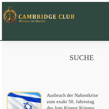
SUCHE
Ausbruch der Nahostkrise
zum exakt 50. Jahrestag
des Jom Kippur Krieges