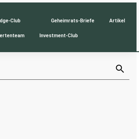
dge-Club
Geheimrats-Briefe
Artikel
ertenteam
Investment-Club