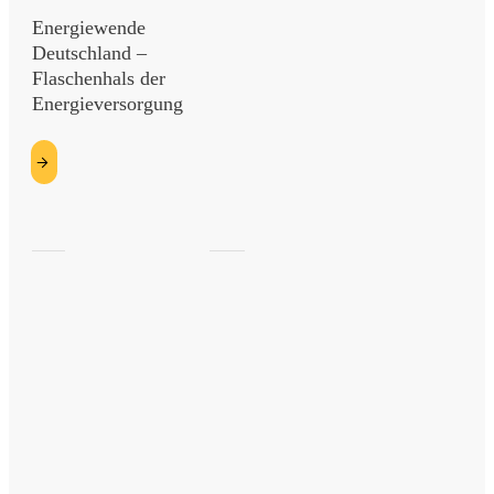
Energiewende
Deutschland –
Flaschenhals der
Energieversorgung
etzt
esen