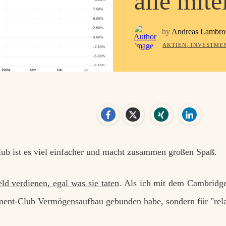
alle mite
by
Andreas Lambro
AKTIEN
,
INVESTME
ub ist es viel einfacher und macht zusammen großen Spaß.
ld verdienen, egal was sie taten
. Als ich mit dem Cambridge 
estment-Club Vermögensaufbau gebunden habe, sondern für "rela