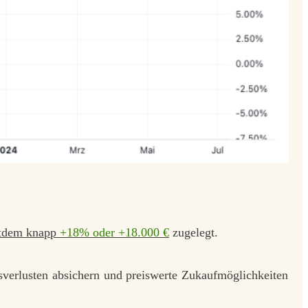
itdem knapp
+18% oder +18.000 €
zugelegt.
rsverlusten absichern und preiswerte Zukaufmöglichkeiten