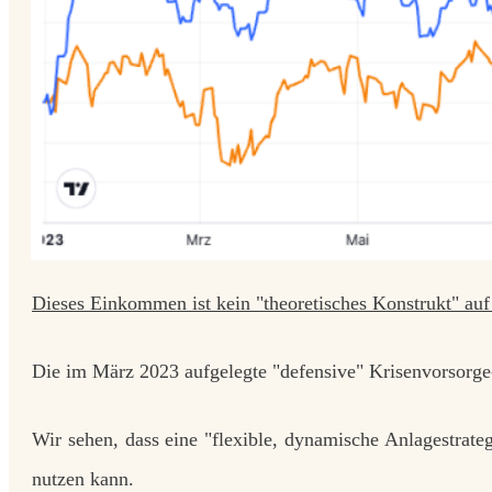
Dieses Einkommen ist kein "theoretisches Konstrukt" auf 
Die
im März 2023 aufgelegte "defensive" Krisenvorsorge
Wir sehen, dass eine "flexible, dynamische Anlagestrate
nutzen kann.