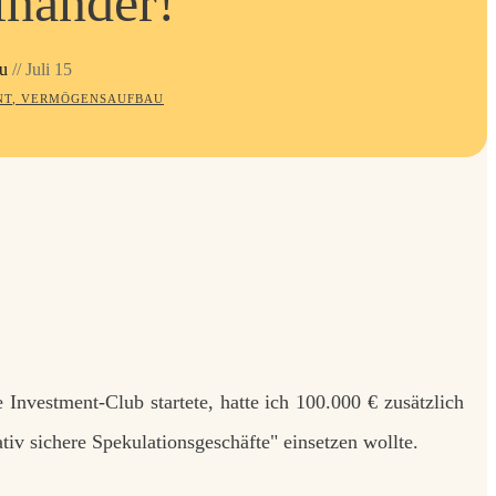
inander!
u
//
Juli 15
NT
,
VERMÖGENSAUFBAU
Investment-Club startete, hatte ich 100.000 € zusätzlich
tiv sichere Spekulationsgeschäfte" einsetzen wollte.