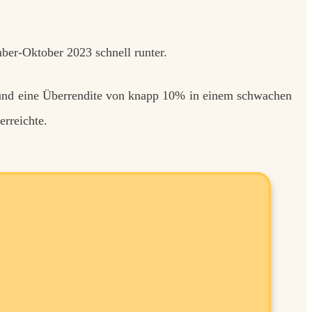
mber-Oktober 2023 schnell runter.
 und eine Überrendite von knapp 10% in einem schwachen
rreichte.
auf-Chancen