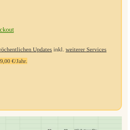
eckout
öchentlichen Updates
inkl.
weiterer Services
,00 €/Jahr.