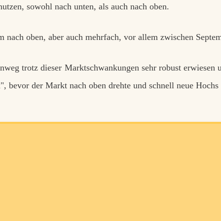
nutzen, sowohl nach unten, als auch nach oben.
lem nach oben, aber auch mehrfach, vor allem zwischen Septe
nweg trotz dieser Marktschwankungen sehr robust erwiesen
, bevor der Markt nach oben drehte und schnell neue Hochs e
Value-Aktien
K
JETZT ANMELDEN!