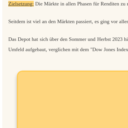
Zielsetzung:
Die Märkte in allen Phasen für Renditen zu 
Seitdem ist viel an den Märkten passiert, es ging vor al
Das Depot hat sich über den Sommer und Herbst 2023 hi
Umfeld aufgebaut, verglichen mit dem "Dow Jones Index"
gensaufbau in stürmischen Zeiten