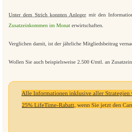
Unter dem Strich konnten Anleger
mit den Informati
Zusatzeinkommen im Monat
erwirtschaften.
Verglichen damit, ist der jährliche Mitgliedsbeitrag verna
Wollen Sie auch beispielsweise 2.500 €/mtl. an Zusatze
Alle Informationen inklusive aller Strategie
25% LifeTime-Rabatt,
wenn Sie jetzt den 