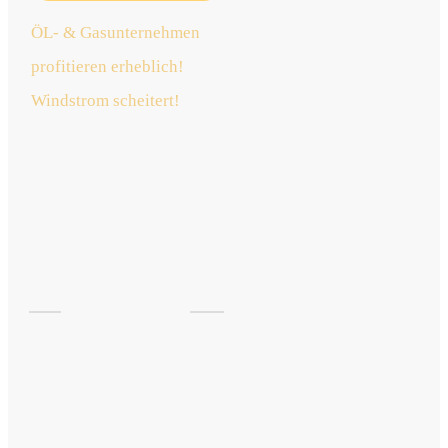
ÖL- & Gasunternehmen
profitieren erheblich!
Windstrom scheitert!
jetzt
lesen