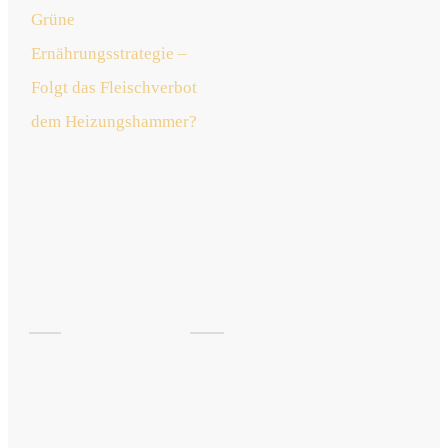
Grüne
Ernährungsstrategie –
Folgt das Fleischverbot
dem Heizungshammer?
jetzt
lesen