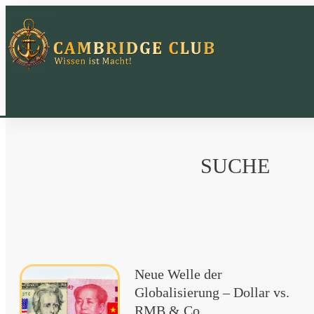
SUCHE
Neue Welle der
Globalisierung – Dollar vs.
RMB & Co