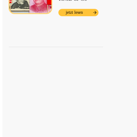
jetzt lesen