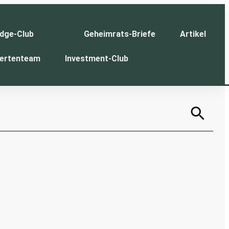
dge-Club
Geheimrats-Briefe
Artikel
ertenteam
Investment-Club