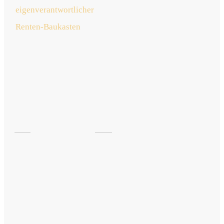
eigenverantwortlicher
Renten-Baukasten
jetzt
lesen