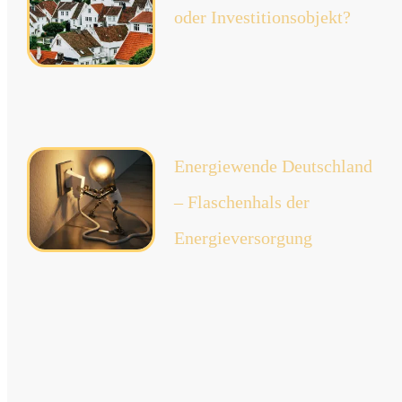
oder Investitionsobjekt?
jetzt lesen
Energiewende Deutschland
– Flaschenhals der
Energieversorgung
jetzt lesen