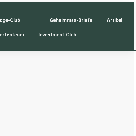
dge-Club
Geheimrats-Briefe
Artikel
ertenteam
Investment-Club