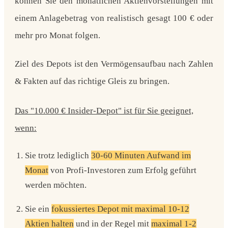
können Sie den monatlichen Aktienvorstellungen mit
einem Anlagebetrag von realistisch gesagt 100 € oder
mehr pro Monat folgen.
Ziel des Depots ist den Vermögensaufbau nach Zahlen
& Fakten auf das richtige Gleis zu bringen.
Das "10.000 € Insider-Depot" ist für Sie geeignet,
wenn:
Sie trotz lediglich
30-60 Minuten Aufwand im
Monat
von Profi-Investoren zum Erfolg geführt
werden möchten.
Sie ein
fokussiertes Depot mit maximal 10-12
Aktien halten
und in der Regel mit
maximal 1-2