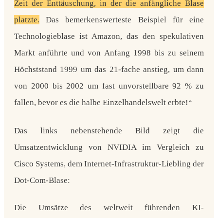
Zeit der Enttäuschung, in der die anfängliche Blase
platzte.
Das bemerkenswerteste Beispiel für eine
Technologieblase ist Amazon, das den spekulativen
Markt anführte und von Anfang 1998 bis zu seinem
Höchststand 1999 um das 21-fache anstieg, um dann
von 2000 bis 2002 um fast unvorstellbare 92 % zu
fallen, bevor es die halbe Einzelhandelswelt erbte!“
Das links nebenstehende Bild zeigt die
Umsatzentwicklung von NVIDIA im Vergleich zu
Cisco Systems, dem Internet-Infrastruktur-Liebling der
Dot-Com-Blase:
Die Umsätze des weltweit führenden KI-