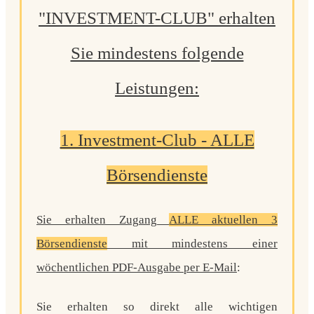
"INVESTMENT-CLUB"
erhalten
Sie mindestens folgende
Leistungen:
1. Investment-Club - ALLE
Börsendienste
Sie erhalten Zugang
ALLE aktuellen 3
Börsendienste
mit mindestens einer
wöchentlichen PDF-Ausgabe per E-Mail
:
Sie erhalten so direkt alle wichtigen