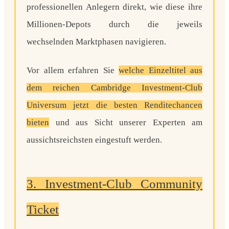
professionellen Anlegern direkt, wie diese ihre
Millionen-Depots durch die jeweils
wechselnden Marktphasen navigieren.
Vor allem erfahren Sie
welche Einzeltitel aus
dem reichen Cambridge Investment-Club
Universum jetzt die besten Renditechancen
bieten
und aus Sicht unserer Experten am
aussichtsreichsten eingestuft werden.
3. Investment-Club Community
Ticket