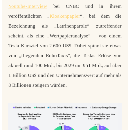
Youtube-Interview
bei CNBC und in ihrem
veröffentlichten „
Kloakenpapier
“, bei dem die
Bezeichnung als „Latrinenparole“ zutreffender
scheint, als eine „Wertpapieranalyse“ – von einem
Tesla Kursziel von 2.600 US$
. Dabei spinnt sie etwas
von „fliegenden RoboTaxis", die Teslas Erlöse von
aktuell rund 100 Mrd., bis 2029 um 951 Mrd., auf über
1 Billion US$ und den Unternehmenswert auf
mehr als
8 Billionen steigern
würden.