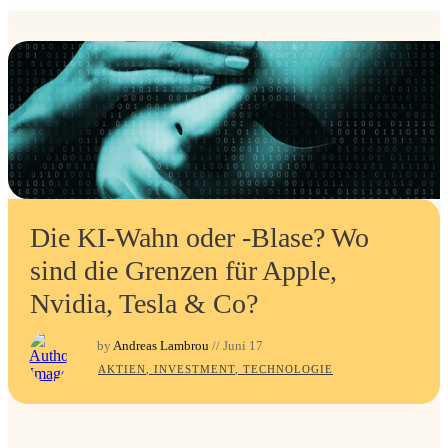
Die KI-Wahn oder -Blase? Wo
sind die Grenzen für Apple,
Nvidia, Tesla & Co?
by
Andreas Lambrou
//
Juni 17
AKTIEN
,
INVESTMENT
,
TECHNOLOGIE