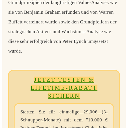
Grundprinzipien der langfristigen Value-Analyse, wie
sie von
Benjamin Graham
erfunden und von
Warren
Buffett
verfeinert wurde sowie den Grundpfeilern der
strategischen Aktien- und Wachstums-Analyse wie
diese sehr erfolgreich von
Peter Lynch
umgesetzt
wurde.
JETZT TESTEN &
LIFETIME-RABATT
SICHERN
Starten Sie für
einmalige 29,00€ (3-
Schnupper-Monate)
mit dem "10.000 €
Insider-Depot" im Investment-Club
light
.