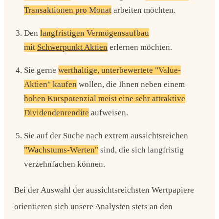
Transaktionen pro Monat
arbeiten möchten.
Den
langfristigen Vermögensaufbau
mit
Schwerpunkt Aktien
erlernen möchten.
Sie gerne
werthaltige, unterbewertete "Value-
Aktien" kaufen
wollen, die Ihnen neben einem
hohen Kurspotenzial meist eine sehr attraktive
Dividendenrendite
aufweisen.
Sie auf der Suche nach extrem aussichtsreichen
"Wachstums-Werten"
sind, die sich langfristig
verzehnfachen können.
Bei der Auswahl der aussichtsreichsten Wertpapiere
orientieren sich unsere Analysten stets an den