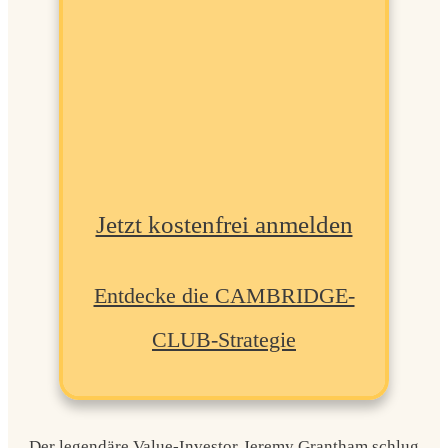
JETZT ANMELDEN!
Jetzt kostenfrei anmelden
Entdecke die CAMBRIDGE-
CLUB-Strategie
Der legendäre Value-Investor Jeremy Grantham schlug