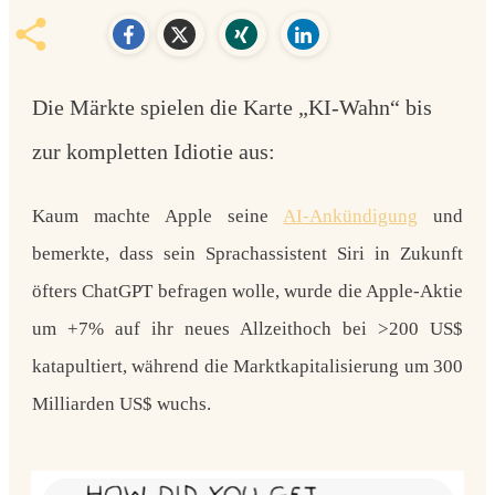
Die Märkte spielen die Karte „KI-Wahn“ bis
zur kompletten Idiotie aus:
Kaum machte
Apple
seine
AI-Ankündigung
und
bemerkte, dass sein Sprachassistent Siri in Zukunft
öfters ChatGPT befragen wolle, wurde die Apple-Aktie
um +7% auf ihr neues Allzeithoch bei >200 US$
katapultiert, während die
Marktkapitalisierung um 300
Milliarden US$ wuchs.