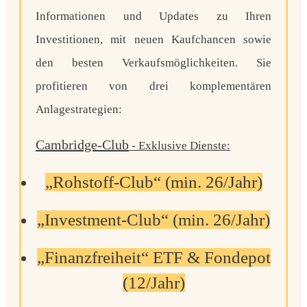
Informationen und Updates zu Ihren
Investitionen, mit neuen Kaufchancen sowie
den besten Verkaufsmöglichkeiten. Sie
profitieren von drei komplementären
Anlagestrategien:
Cambridge-Club
- Exklusive Dienste:
„Rohstoff-Club“
(min. 26/Jahr)
„Investment-Club“
(min. 26/Jahr)
„Finanzfreiheit“
ETF & Fondepot
(12/Jahr)