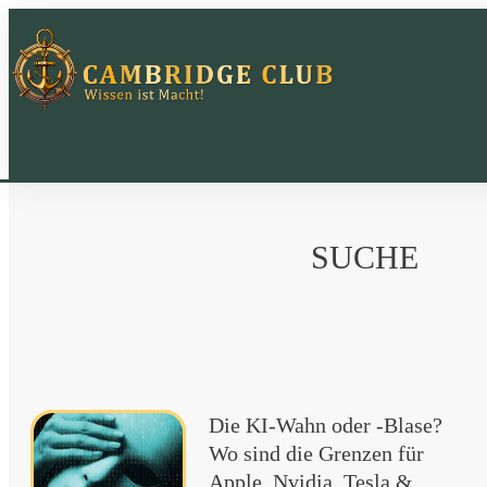
SUCHE
Die KI-Wahn oder -Blase?
Wo sind die Grenzen für
Apple, Nvidia, Tesla &