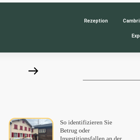
Rezeption
Cambri
Exp
So identifizieren Sie
Betrug oder
Investitionsfallen an der