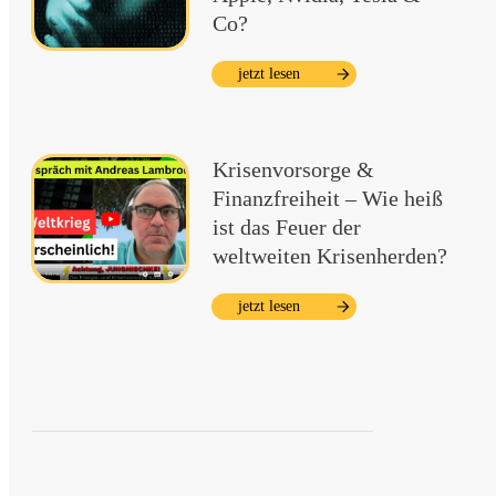
Co?
jetzt lesen
Krisenvorsorge &
Finanzfreiheit – Wie heiß
ist das Feuer der
weltweiten Krisenherden?
jetzt lesen