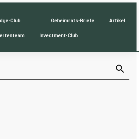
dge-Club
Geheimrats-Briefe
Artikel
ertenteam
Investment-Club